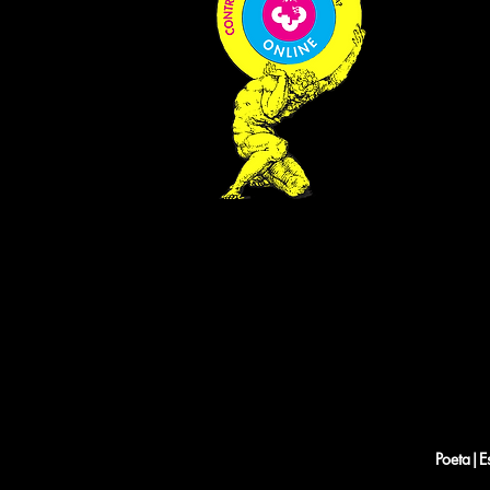
Poeta|E