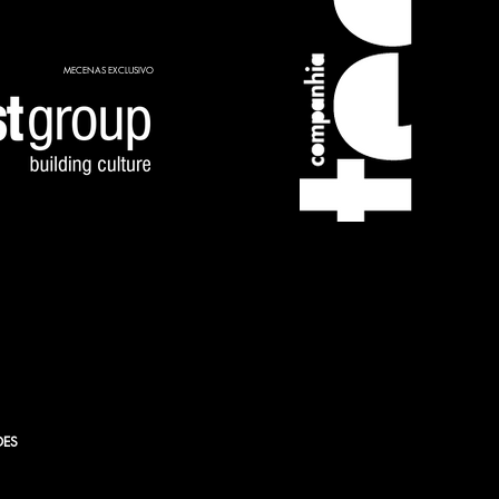
MECENAS EXCLUSIVO
ORFF
DES