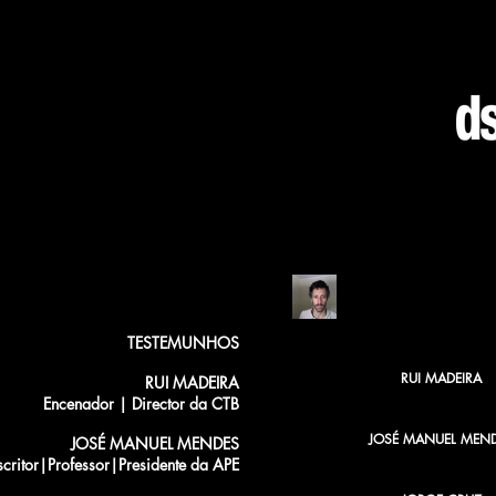
FREDERICO BUST
TESTEMUNHOS
RUI MADEIRA
RUI MADEIRA
Encenador | Director da CTB
JOSÉ MANUEL MEN
JOSÉ MANUEL MENDES
scritor|Professor|Presidente da APE