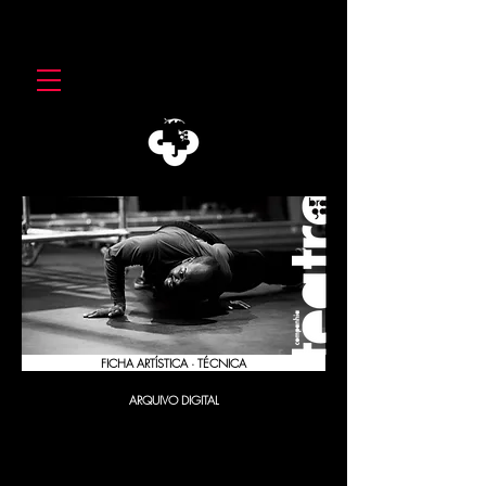
FICHA ARTÍSTICA · TÉCNICA
ARQUIVO DIGITAL