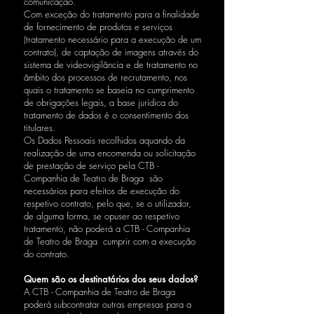
comunicação.
Com exceção do tratamento para a finalidade
de fornecimento de produtos e serviços
(tratamento necessário para a execução de um
contrato), de captação de imagens através do
sistema de videovigilância e de tratamento no
âmbito dos processos de recrutamento, nos
quais o tratamento se baseia no cumprimento
de obrigações legais, a base jurídica do
tratamento de dados é o consentimento dos
titulares.
Os Dados Pessoais recolhidos aquando da
realização de uma encomenda ou solicitação
de prestação de serviço pela CTB -
Companhia de Teatro de Braga são
necessários para efeitos de execução do
respetivo contrato, pelo que, se o utilizador,
de alguma forma, se opuser ao respetivo
tratamento, não poderá a CTB - Companhia
de Teatro de Braga cumprir com a execução
do contrato.
Quem são os destinatários dos seus dados?
A CTB - Companhia de Teatro de Braga
poderá subcontratar outras empresas para a