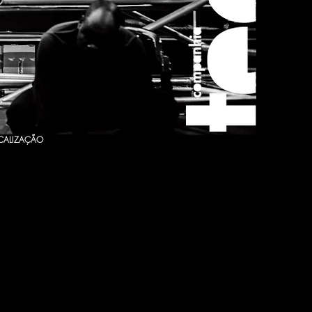
CALIZAÇÃO
 MUNICIPAL DE BRAGA,
mplantados em diferentes