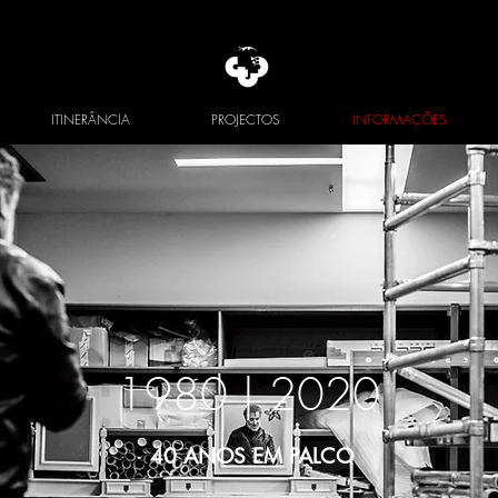
ITINERÂNCIA
PROJECTOS
INFORMAÇÕES
1980 |
2020
40 ANOS EM PALCO