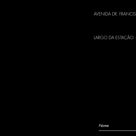
· FORUM BRAGA
AVENIDA DR.
FRANCIS
· EDIFÍCIO DA ESTA
LARGO DA ESTAÇÃO ·