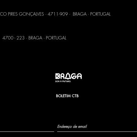
CO PIRES GONÇALVES · 4711-909 · BRAGA · PORTUGAL
ÇÃO VELHA
 4700 - 223 · BRAGA · PORTUGAL
BOLETIM CTB