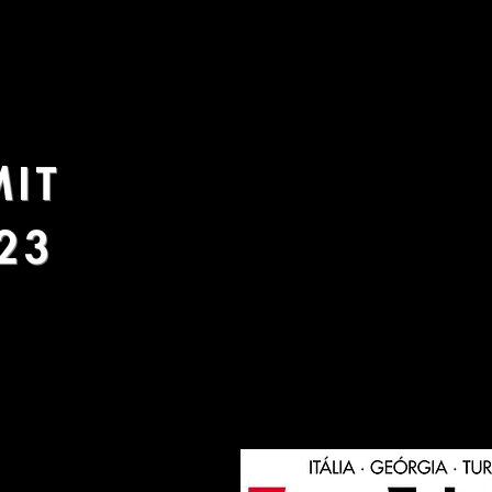
MIT
23