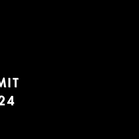
 MIT
24