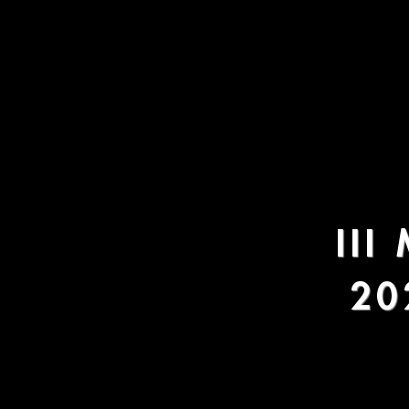
III
20