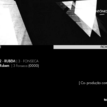
ANTÓNIO
E
FICH
2 · RUBEM
| 3 · FONSECA
·Rubem
| 3·Fonseca
(0000)
[ Co- produção com
te