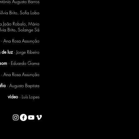
ntónio Augusto Barros
ílvia Brito, Sofia Lobo
ia João Robalo, Mário
via Brito, Solange Sá
· Ana Rosa Assunção
 de luz
· Jorge Ribeiro
 som
· Eduardo Gama
· Ana Rosa Assunção
afia
· Augusto Baptista
vídeo
· Luís Lopes