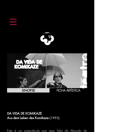
DA VIDA DE
KOMIKAZE
SINOPSE
FICHA ARTÍSTICA
DA VIDA DE KOMIKAZE
Aus dem Leben des Komikaze
(1993)
Este é um espectáculo que quer falar do Absurdo da