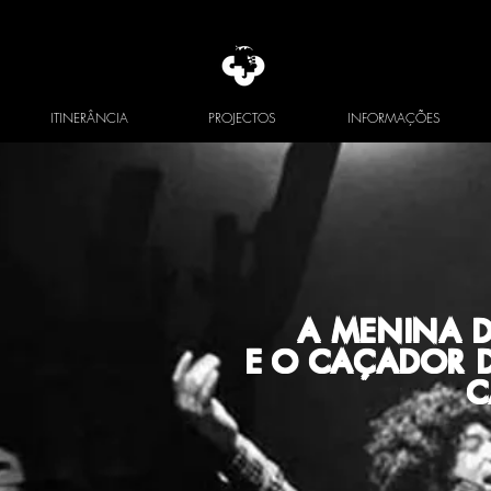
ITINERÂNCIA
PROJECTOS
INFORMAÇÕES
A MENINA D
E O CAÇADOR 
C