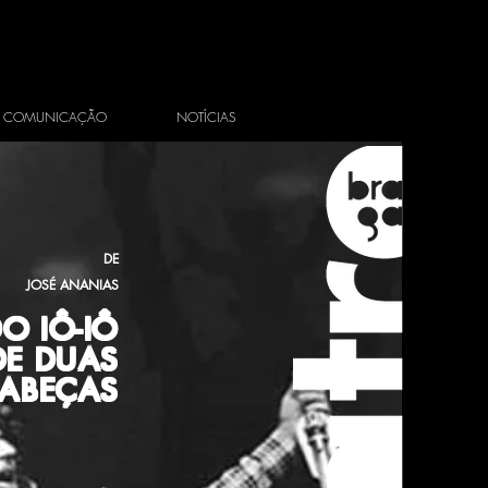
COMUNICAÇÃO
NOTÍCIAS
DE
JOSÉ ANANIAS
O IÔ-IÔ
DE DUAS
ABEÇAS