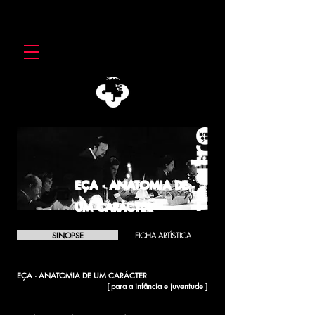
EÇA · ANATOMIA DE
UM CARÁCTER
SINOPSE
FICHA ARTÍSTICA
EÇA · ANATOMIA DE UM CARÁCTER
[ para a infância e juventude ]