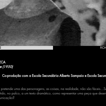
E
FICH
ECA
ve (1950)
Co-produção com a Escola Secundária Alberto Sampaio e Escola Secundá
 pretende uma das personagens, as coisas, na realidade, não são fáceis…Se
tido, no palco, a um texto dramático, como representar uma peça que desen
municação?