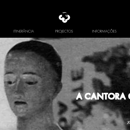
ITINERÂNCIA
PROJECTOS
INFORMAÇÕES
A CANTORA 
J