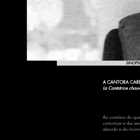
SINOPS
A CANTORA CAR
La Cantatrice chau
Ao contrário do que
comunicar e dar sen
absurdo e da inco