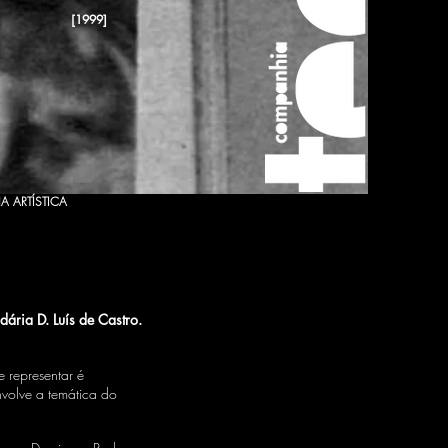
[1999]
A ARTÍSTICA
ria D. Luís de Castro.
 representar é
volve a temática do