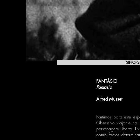
SINOPS
FANTÁSIO
Fantasio
Alfred Musset
Partimos para este es
Obsessivo viajante na 
personagem Liberto. Liv
como factor determin