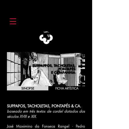
SUPPAPPOS, TACHOLETAS,
PONTAPÉS
E COMPANHIA
SINOPSE
FICHA ARTÍSTICA
SUPPAPOS, TACHOLETAS, PONTAPÉS & CA.
baseado em três textos de cordel datados dos
séculos XVIII e XIX.
José Maximino da Fonseca Rangel · Pedro