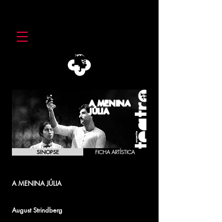
A MENINA
JÚLIA
SINOPSE
FICHA ARTÍSTICA
A MENINA JÚLIA
Miss Julie
August Strindberg