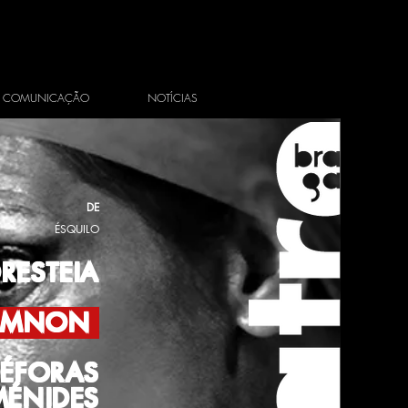
COMUNICAÇÃO
NOTÍCIAS
DE
ÉSQUILO
RESTEIA
ÉMNON
ÉFORAS
MÉNIDES