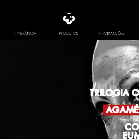
ITINERÂNCIA
PROJECTOS
INFORMAÇÕES
TRILOGIA O
AGAM
CO
EU