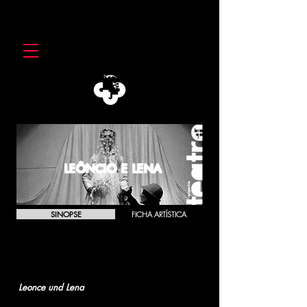
LEÔNCIO E LENA
SINOPSE
FICHA ARTÍSTICA
LEÔNCIO E LENA
Leonce und Lena