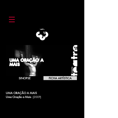
UMA ORAÇÃO A
MAIS
SINOPSE
FICHA ARTÍSTICA
UMA ORAÇÃO A MAIS
Uma Oração a Mais
(200?)
[2002]