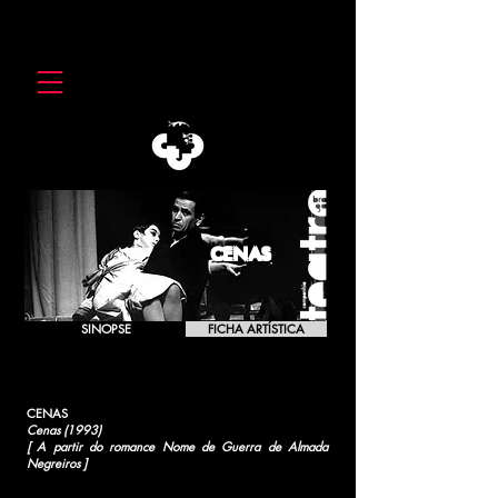
CENAS
SINOPSE
FICHA ARTÍSTICA
CENAS
Cenas (1993)
[ A partir do romance Nome de Guerra de Almada
Negreiros ]
[1993]