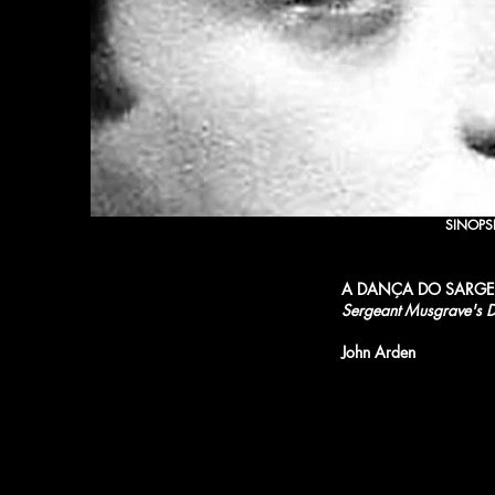
SINOPS
A DANÇA DO SARG
Sergeant Musgrave's D
John Arden