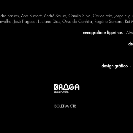
re Passos, Ana Bustorff, André Sousa, Camilo Silva, Carlos Feio, Jorge Filgue
rvalho, José Fragoso, Luciano Dias, Osvaldo Canhita, Rogério Samora, Rui
cenografia e figurinos
· Alb
de
design gráfico
· 
BOLETIM CTB