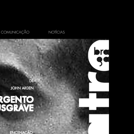
COMUNICAÇÃO
NOTÍCIAS
DE
JOHN ARDEN
ARGENTO
SGRAVE
ENCENAÇÃO