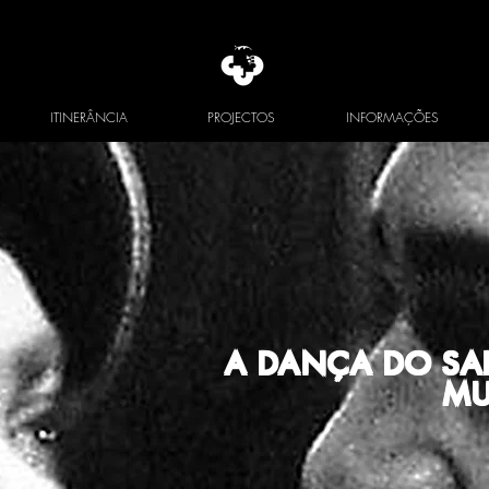
ITINERÂNCIA
PROJECTOS
INFORMAÇÕES
A DANÇA DO S
MU