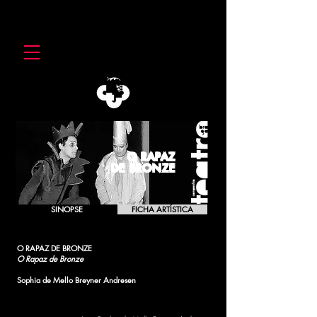
O RAPAZ
DE BRONZE
SINOPSE
FICHA ARTÍSTICA
O RAPAZ DE BRONZE
O Rapaz de Bronze
Sophia de Mello Breyner Andresen
[1990]