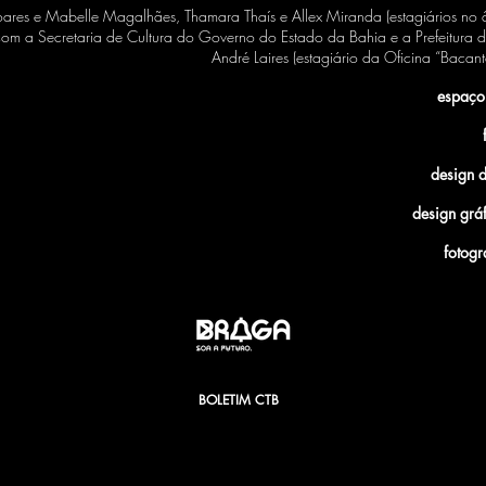
oares e Mabelle Magalhães, Thamara Thaís e Allex Miranda (estagiários no 
om a Secretaria de Cultura do Governo do Estado da Bahia e a Prefeitura d
André Laires (estagiário da Oficina “Bacant
espaço
design 
design grá
fotogr
BOLETIM CTB