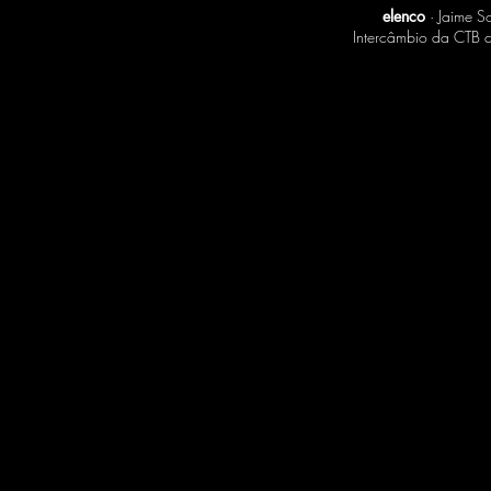
elenco
· Jaime S
Intercâmbio da CTB c