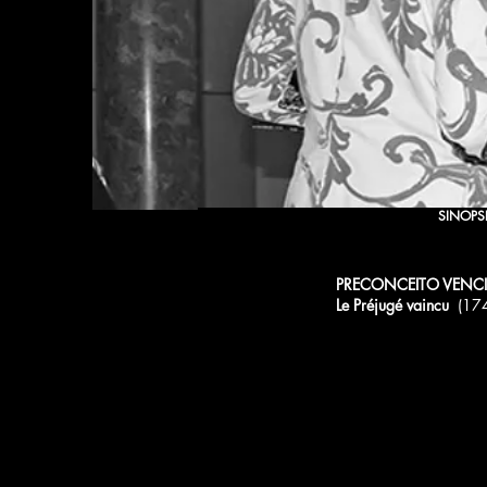
SINOPS
PRECONCEITO VENC
Le Préjugé vaincu
(17