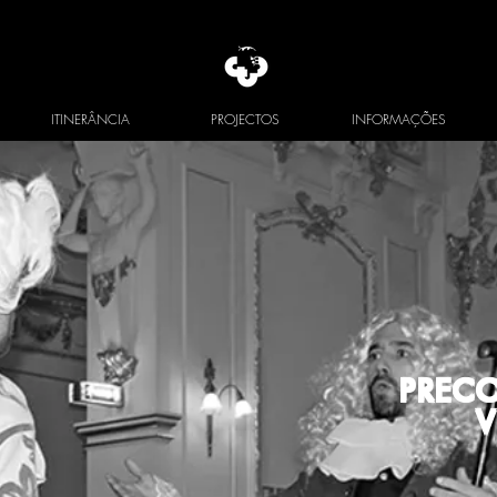
ITINERÂNCIA
PROJECTOS
INFORMAÇÕES
PREC
V