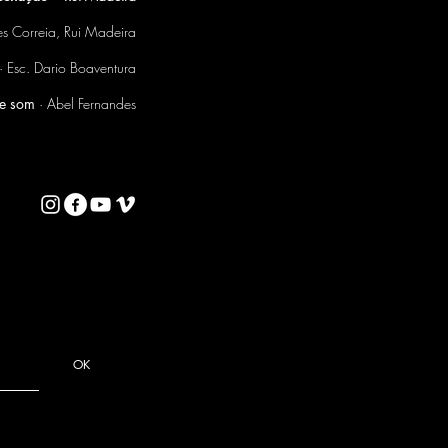
s Correia, Rui Madeira
· Esc. Dario Boaventura
de som
· Abel Fernandes
OK