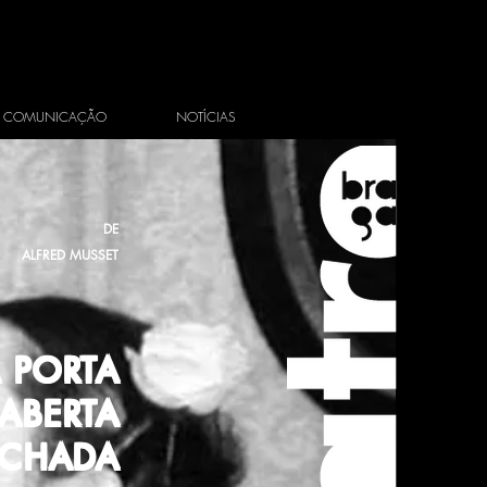
COMUNICAÇÃO
NOTÍCIAS
DE
ALFRED MUSSET
 PORTA
 ABERTA
ECHADA