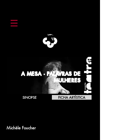
A MESA · PALAVRAS DE
MULHERES
SINOPSE
FICHA ARTÍSTICA
A MESA · PALAVRAS DE MULHERES
Michèle Foucher
[1981]