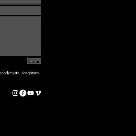
Enviar
enchimento obrigatório.