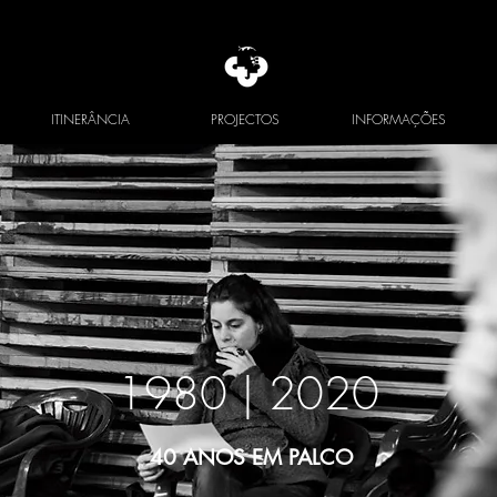
ITINERÂNCIA
PROJECTOS
INFORMAÇÕES
1980 |
2020
40 ANOS EM PALCO