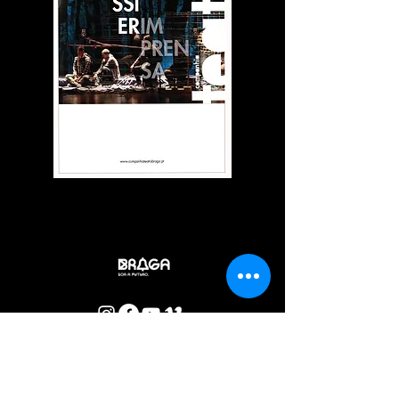
DOSSIER DE IMPRENSA · PDF
BOLETIM CTB