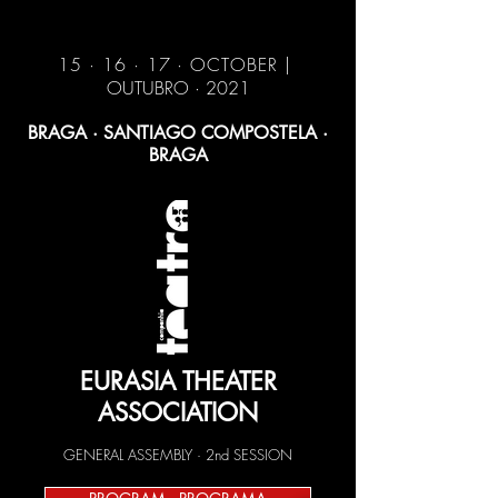
15 · 16 · 17 · OCTOBER |
OUTUBRO ·
2021
BRAGA · SANTIAGO COMPOSTELA ·
BRAGA
EURASIA THEATER
ASSOCIATION
GENERAL ASSEMBLY · 2nd SESSION