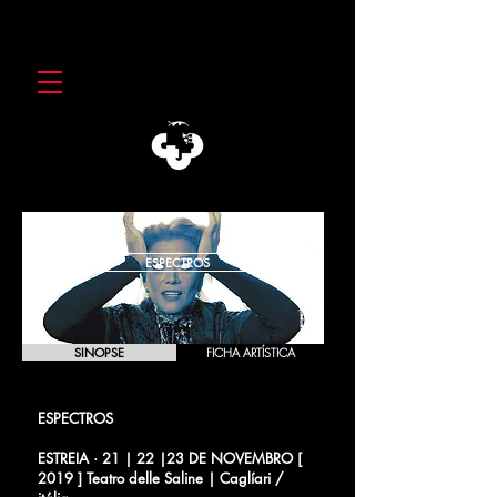
ESPECTROS
SINOPSE
FICHA ARTÍSTICA
ESPECTROS
Henrik Ibsen
ESTREIA · 21 | 22 |23 DE NOVEMBRO [
2019 ] Teatro delle Saline | Caglíari /