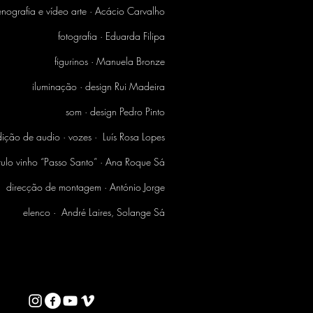
enografia e vídeo arte · Acácio Carvalho
fotografia · Eduarda Filipa
figurinos · Manuela Bronze
iluminação · design Rui Madeira
som · design Pedro Pinto
ição de audio · vozes · Luís Rosa Lopes
ótulo vinho “Passo Santo” · Ana Roque Sá
direcção de montagem · António Jorge
elenco · André Laires, Solange Sá