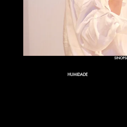
SINOPS
HUMIDADE
Bárbara Colio