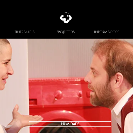
ITINERÂNCIA
PROJECTOS
INFORMAÇÕES
HUMIDADE