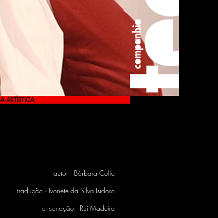
A ARTÍSTICA
autor · Bárbara Colio
tradução · Ivonete da Silva Isidoro
encenação · Rui Madeira