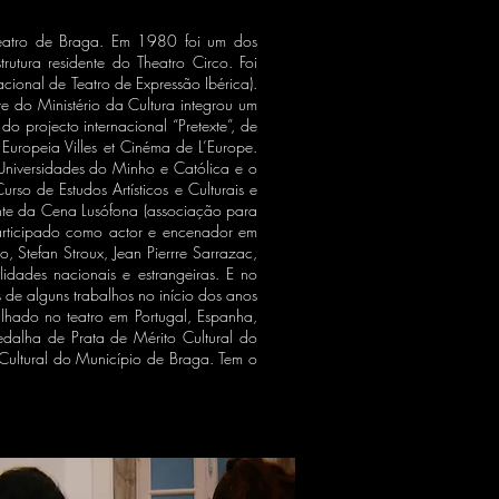
Teatro de Braga. Em 1980 foi um dos
ura residente do Theatro Circo. Foi
nacional de Teatro de Expressão Ibérica).
te do Ministério da Cultura integrou um
o projecto internacional “Pretexte”, de
 Europeia Villes et Cinéma de L’Europe.
Universidades do Minho e Católica e o
so de Estudos Artísticos e Culturais e
ente da Cena Lusófona (associação para
participado como actor e encenador em
 Stefan Stroux, Jean Pierrre Sarrazac,
idades nacionais e estrangeiras. E no
 de alguns trabalhos no início dos anos
balhado no teatro em Portugal, Espanha,
edalha de Prata de Mérito Cultural do
 Cultural do Município de Braga. Tem o