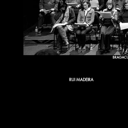
BRAGACU
​RUI MADEIRA