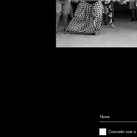
Concordo com a P