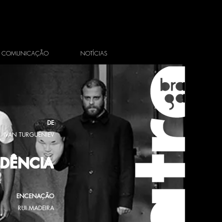
COMUNICAÇÃO
NOTÍCIAS
DE
IVAN TURGUÉNIEV
DÊNCIA​
ENCENAÇÃO
RUI MADEIRA