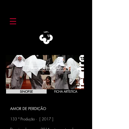
AMOR DE PERDIÇÃO
SINOPSE
FICHA ARTÍSTICA
AMOR DE PERDIÇÃO
Camilo Castelo Branco
133 ª Produção · [ 2017 ]