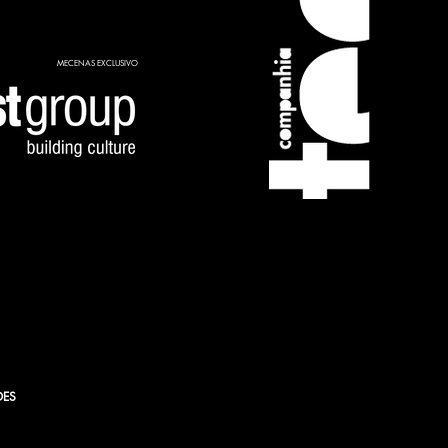
MECENAS EXCLUSIVO
ORFF
DES