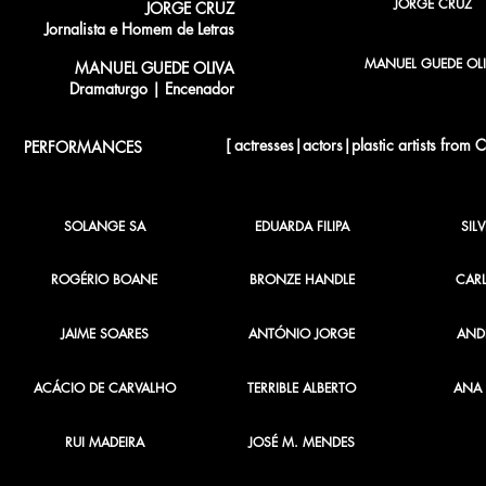
JORGE CRUZ
JORGE CRUZ
Jornalista e Homem de Letras
MANUEL GUEDE OLI
MANUEL GUEDE OLIVA
Dramaturgo | Encenador
[ actresses|actors|plastic artists from 
PERFORMANCES
SOLANGE SA
EDUARDA FILIPA
SIL
ROGÉRIO BOANE
BRONZE HANDLE
CAR
JAIME SOARES
ANTÓNIO JORGE
ANDR
ACÁCIO DE CARVALHO
TERRIBLE ALBERTO
ANA 
RUI MADEIRA
JOSÉ M. MENDES