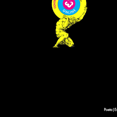
Poeta|E