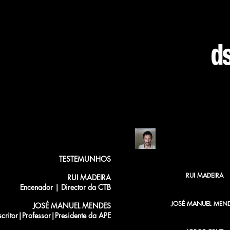
FREDERICO BUST
TESTEMUNHOS
RUI MADEIRA
RUI MADEIRA
Encenador | Director da CTB
JOSÉ MANUEL MEN
JOSÉ MANUEL MENDES
scritor|Professor|Presidente da APE