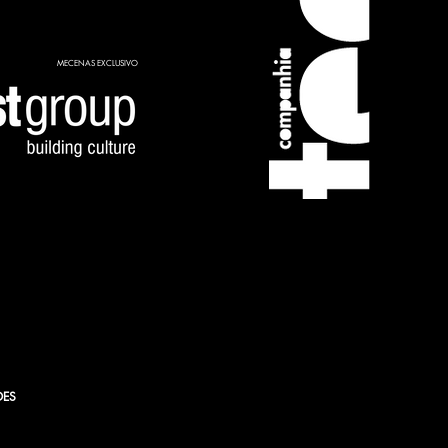
MECENAS EXCLUSIVO
ORFF
DES