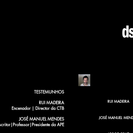
FREDERICO BUST
TESTEMUNHOS
RUI MADEIRA
RUI MADEIRA
Encenador | Director da CTB
JOSÉ MANUEL MEN
JOSÉ MANUEL MENDES
scritor|Professor|Presidente da APE