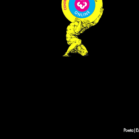
Poeta|E