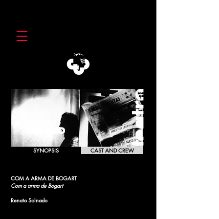
FANTASIO
SYNOPSIS
CAST AND CREW
COM A ARMA DE BOGART
Com a arma de Bogart
Renato Solnado
[1988]