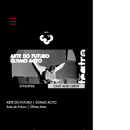
ARTE DO FUTURO
ÚLTIMO ACTO
SYNOPSIS
CAST AND CREW
ARTE DO FUTURO | ÚLTIMO ACTO
Arte do Futuro | Último Acto
[2011]